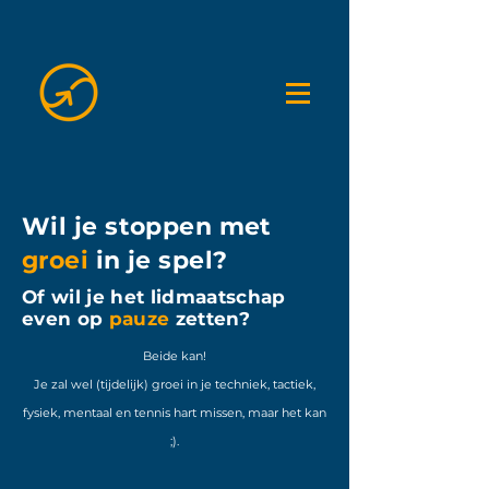
Wil je stoppen met
groei
in je spel?
Of wil je het lidmaatschap
even op
pauze
zetten?
Beide kan!
Je zal wel (tijdelijk) groei in je techniek, tactiek,
fysiek, mentaal en tennis hart missen, maar het kan
;).