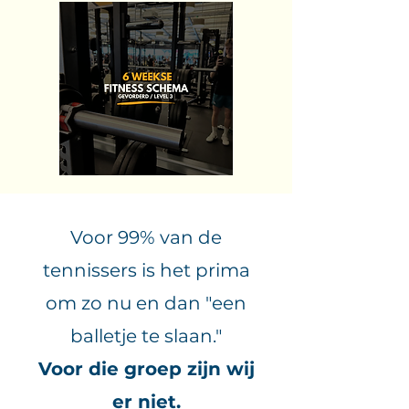
Voor 99% van de
tennissers is het prima
om zo nu en dan "een
balletje te slaan."
Voor die groep zijn wij
er
niet
.