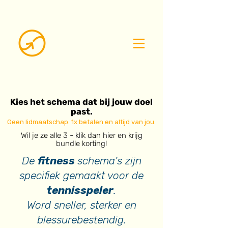
Kies het schema dat bij jouw doel
past.
Geen lidmaatschap. 1x betalen en altijd van jou.
Wil je ze alle 3 - klik dan hier en krijg
bundle korting!
De
fitness
schema's zijn
specifiek gemaakt voor de
tennisspeler
.
Word sneller, sterker en
blessurebestendig.