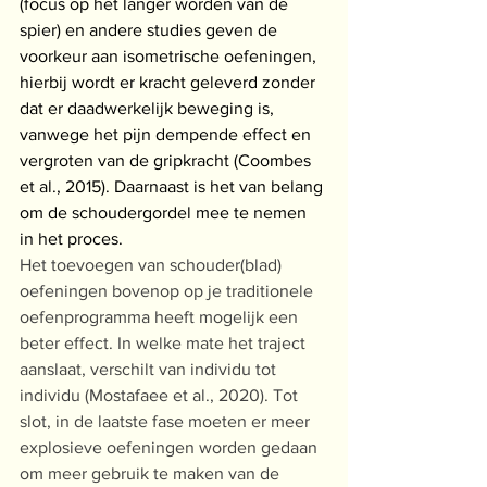
(focus op het langer worden van de 
spier) en andere studies geven de 
voorkeur aan isometrische oefeningen, 
hierbij wordt er kracht geleverd zonder 
dat er daadwerkelijk beweging is, 
vanwege het pijn dempende effect en 
vergroten van de gripkracht (Coombes 
et al., 2015). Daarnaast is het van belang 
om de schoudergordel mee te nemen 
in het proces.
Het toevoegen van schouder(blad) 
oefeningen bovenop op je traditionele 
oefenprogramma heeft mogelijk een 
beter effect. In welke mate het traject 
aanslaat, verschilt van individu tot 
individu (Mostafaee et al., 2020). Tot 
slot, in de laatste fase moeten er meer 
explosieve oefeningen worden gedaan 
om meer gebruik te maken van de 