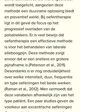
wordt toegelicht, aangezien deze 
methode een duurzame oplossing biedt 
en preventief werkt. Bij oefentherapie 
ligt in dit geval de focus op het 
progressief overladen van de 
polsstrekkers. Er is veel bewijs dat 
oefentherapie een effectieve methode 
is voor het behandelen van laterale 
elleboogpijn. Deze methode zorgt 
ervoor dat er een snellere en grotere 
pijnafname is (Peterson et al., 2011). 
Desondanks is er nog onduidelijkheid 
over welke intensiteit, duur, frequentie 
en type oefeningen het beste werken 
(Raman et al., 2012). Men vermoedt dat 
deze variabelen afhankelijk zijn van het 
type patiënt. Een paar studies geven de 
voorkeur aan excentrische oefeningen 