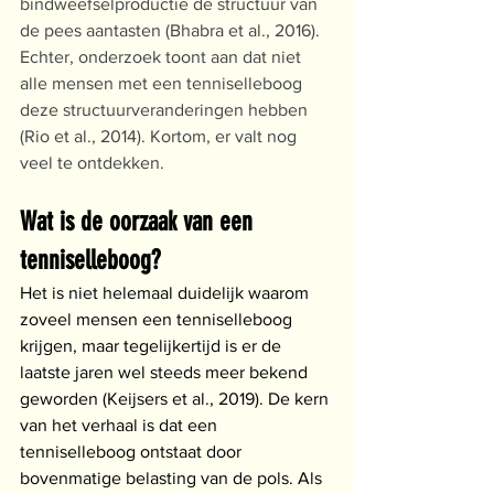
bindweefselproductie de structuur van 
de pees aantasten (Bhabra et al., 2016). 
Echter, onderzoek toont aan dat niet 
alle mensen met een tenniselleboog 
deze structuurveranderingen hebben 
(Rio et al., 2014). Kortom, er valt nog 
veel te ontdekken. 
Wat is de oorzaak van een 
tenniselleboog?
Het is niet helemaal duidelijk waarom 
zoveel mensen een tenniselleboog 
krijgen, maar tegelijkertijd is er de 
laatste jaren wel steeds meer bekend 
geworden (Keijsers et al., 2019). De kern 
van het verhaal is dat een 
tenniselleboog ontstaat door 
bovenmatige belasting van de pols. Als 