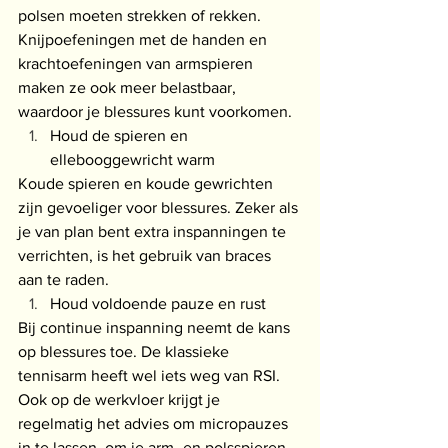
polsen moeten strekken of rekken. 
Knijpoefeningen met de handen en 
krachtoefeningen van armspieren 
maken ze ook meer belastbaar, 
waardoor je blessures kunt voorkomen.
Houd de spieren en 
ellebooggewricht warm
Koude spieren en koude gewrichten 
zijn gevoeliger voor blessures. Zeker als 
je van plan bent extra inspanningen te 
verrichten, is het gebruik van braces 
aan te raden.
Houd voldoende pauze en rust
Bij continue inspanning neemt de kans 
op blessures toe. De klassieke 
tennisarm heeft wel iets weg van RSI. 
Ook op de werkvloer krijgt je 
regelmatig het advies om micropauzes 
in te lassen, om je arm- en polsspieren 