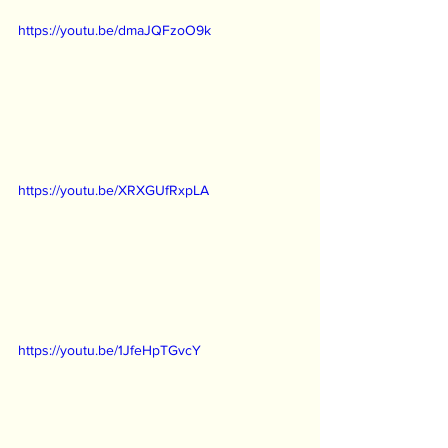
https://youtu.be/dmaJQFzoO9k
https://youtu.be/XRXGUfRxpLA
https://youtu.be/1JfeHpTGvcY