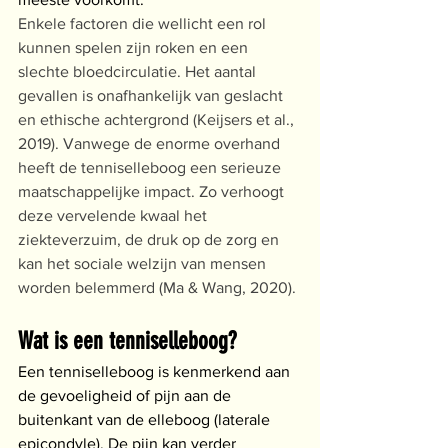
Enkele factoren die wellicht een rol 
kunnen spelen zijn roken en een 
slechte bloedcirculatie. Het aantal 
gevallen is onafhankelijk van geslacht 
en ethische achtergrond (Keijsers et al., 
2019). Vanwege de enorme overhand 
heeft de tenniselleboog een serieuze 
maatschappelijke impact. Zo verhoogt 
deze vervelende kwaal het 
ziekteverzuim, de druk op de zorg en 
kan het sociale welzijn van mensen 
worden belemmerd (Ma & Wang, 2020).
Wat is een tenniselleboog?
Een tenniselleboog is kenmerkend aan 
de gevoeligheid of pijn aan de 
buitenkant van de elleboog (laterale 
epicondyle). De pijn kan verder 