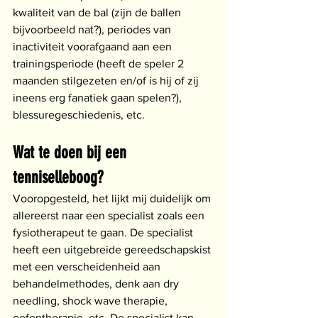
kwaliteit van de bal (zijn de ballen 
bijvoorbeeld nat?), periodes van 
inactiviteit voorafgaand aan een 
trainingsperiode (heeft de speler 2 
maanden stilgezeten en/of is hij of zij 
ineens erg fanatiek gaan spelen?), 
blessuregeschiedenis, etc. 
Wat te doen bij een 
tenniselleboog?
Vooropgesteld, het lijkt mij duidelijk om 
allereerst naar een specialist zoals een 
fysiotherapeut te gaan. De specialist 
heeft een uitgebreide gereedschapskist 
met een verscheidenheid aan 
behandelmethodes, denk aan dry 
needling, shock wave therapie, 
oefentherapie, etc. De specialist kan 