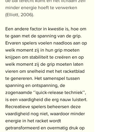
de bal terecht komt en het lichaam zelf 
minder energie hoeft te verwerken 
(Elliott, 2006).
Een andere factor in kwestie is, hoe om 
te gaan met de spanning van de grip. 
Ervaren spelers voelen naadloos aan op 
welk moment zij in hun grip moeten 
knijpen om stabiliteit te creëren en op 
welk moment zij de grip moeten laten 
vieren om snelheid met het racketblad 
te genereren. Het samenspel tussen 
spanning en ontspanning, de 
zogenaamde ‘’quick-release techniek’’, 
is een vaardigheid die erg nauw luistert. 
Recreatieve spelers beheersen deze 
vaardigheid nog niet, waardoor minder 
energie in het racket wordt 
getransformeerd en overmatig druk op 