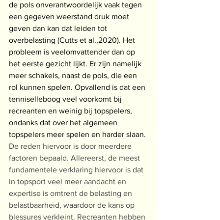
de pols onverantwoordelijk vaak tegen 
een gegeven weerstand druk moet 
geven dan kan dat leiden tot 
overbelasting (Cutts et al.,2020). Het 
probleem is veelomvattender dan op 
het eerste gezicht lijkt. Er zijn namelijk 
meer schakels, naast de pols, die een 
rol kunnen spelen. Opvallend is dat een 
tenniselleboog veel voorkomt bij 
recreanten en weinig bij topspelers, 
ondanks dat over het algemeen 
topspelers meer spelen en harder slaan.
De reden hiervoor is door meerdere 
factoren bepaald. Allereerst, de meest 
fundamentele verklaring hiervoor is dat 
in topsport veel meer aandacht en 
expertise is omtrent de belasting en 
belastbaarheid, waardoor de kans op 
blessures verkleint. Recreanten hebben 