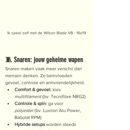
Ik speel zelf met de Wilson Blade V8 - 16x19
🧵 Snaren: jouw geheime wapen
Snaren maken vaak meer verschil dan 
mensen denken. Ze beïnvloeden 
gevoel, controle en armvriendelijkheid.
Comfort & gevoel:
 kies 
multifilament
 (bv. Tecnifibre NRG2)
Controle & spin:
 ga voor 
polyester
 (bv. Luxilon Alu Power, 
Babolat RPM)
Hybride setups
 worden steeds 