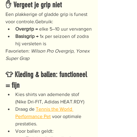
✋ Vergeet je grip niet
Een plakkerige of gladde grip is funest 
voor controle.Gebruik:
Overgrip
 → elke 5–10 uur vervangen
Basisgrip
 → 1x per seizoen of zodra 
hij versleten is
Favorieten: 
Wilson Pro Overgrip
, 
Yonex 
Super Grap
👕 Kleding & ballen: functioneel 
= fijn
Kies shirts van ademende stof 
(Nike Dri-FIT, Adidas HEAT.RDY)
Draag de 
Tennis the World 
Performance Pet
 voor optimale 
prestaties.
Voor ballen geldt: