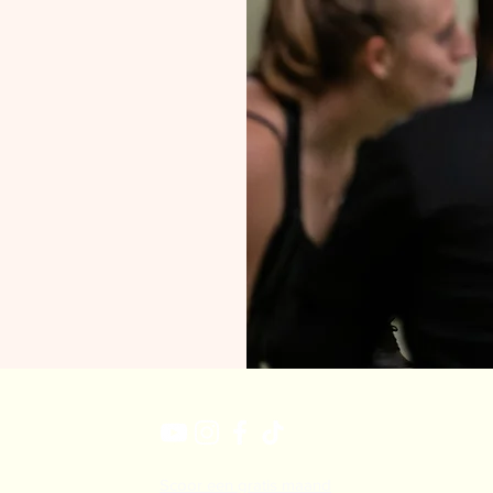
Scoor een gratis maand