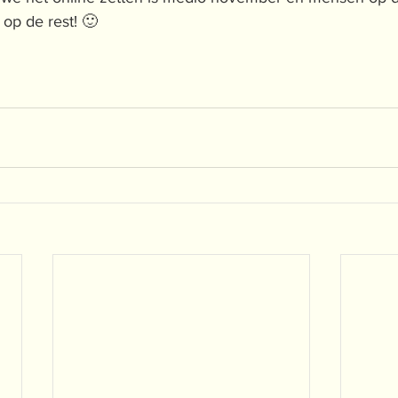
op de rest! 🙂