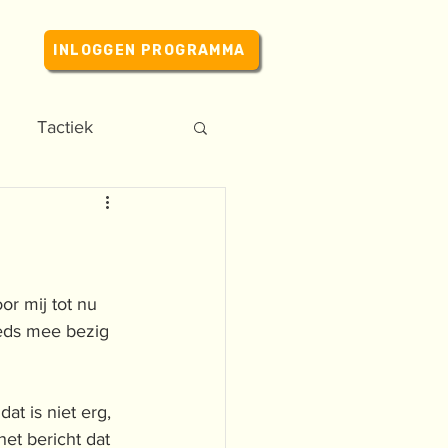
INLOGGEN PROGRAMMA
Tactiek
r mij tot nu 
eeds mee bezig 
t is niet erg, 
et bericht dat 