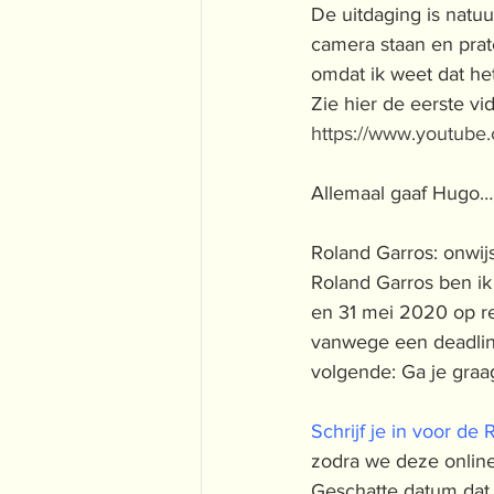
De uitdaging is natuu
camera staan en prate
omdat ik weet dat he
Zie hier de eerste vi
https://www.youtub
Allemaal gaaf Hugo… 
Roland Garros: onwij
Roland Garros ben i
en 31 mei 2020 op re
vanwege een deadline
volgende: Ga je gra
Schrijf je in voor de
zodra we deze online
Geschatte datum dat 