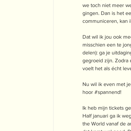
we toch niet meer we
gingen. Dan is het ee
communiceren, kan ik 
Dat wil ik jou ook me
misschien een te jong
delen): ga je uitdagi
gegroeid zijn. Zodra 
voelt het als écht lev
Nu wil ik even met je
hoor 
#spannend
! 
Ik heb mijn tickets ge
Half januari ga ik w
the World vanaf de an