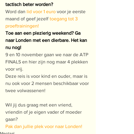
tactisch beter worden?
Word dan
lid voor 1 euro
voor je eerste 
maand of geef jezelf
toegang tot 3 
proeftrainingen!
Toe aan een plezierig weekend? Ga 
naar Londen met een dierbare. Het kan 
nu nog!
9 en 10 november gaan we naar de ATP 
FINALS en hier zijn nog maar 4 plekken 
voor vrij.
Deze reis is voor kind en ouder, maar is 
nu ook voor 2 mensen beschikbaar voor 
twee volwassenen!
Wil jij dus graag met een vriend, 
vriendin of je eigen vader of moeder 
gaan?
Pak dan jullie plek voor naar Londen!
Mentaal