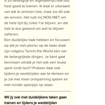
is zo belangrijk en tegelijkertijd ook dus 
heel goed te trainen. Ik baal er uiteraard 
van dat ik verloren heb, maar zie dit ook 
als winnen. Het lukt mij NOG NIET om 
de hele tijd bij cirkel 1 te blijven, en dat 
heb ik dus geleerd om wel te blijven 
oefenen.
Een duidelijke taak hebben en focussen 
op dat je met plezier op de baan staat 
zijn volgens Tennis the World één van 
de belangrijkste dingen. Je bent gaat 
tennissen omdat je het ook een leuke 
sport vindt toch? Probeer daar ook 
tijdens je wedstrijden aan te denken en 
je zal met meer ontspanning spelen en 
met minder spierpijn op staan.
Wil jij ook met duidelijkere taken gaan 
trainen en tijdens je wedstrijden 