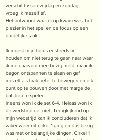
verschil tussen vrijdag en zondag, 
vroeg ik mezelf af.
Het antwoord waar ik op kwam was: het 
plezier in het spel en de focus op een 
duidelijke taak.
Ik moest mijn focus er steeds bij 
houden om niet terug te gaan naar waar 
ik me daarvoor mee bezig hield, maar ik 
begon ontspannen te slaan en gaf 
mezelf als taak beter te bewegen en elk 
punt op te bouwen door met marge de 
bal diep te spelen.
Ineens won ik de set 6-4. Helaas won ik 
de wedstrijd net niet. Terugkijkend op 
mijn wedstrijd kan ik concluderen dat ik 
vaker weer uit cirkel 1 ging en dus bezig 
was met onbelangrijke dingen. Cirkel 1 