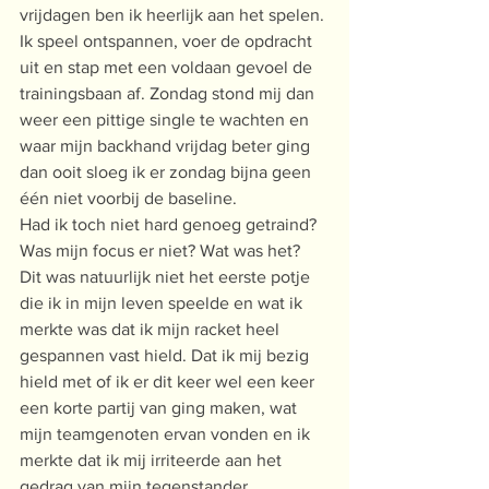
vrijdagen ben ik heerlijk aan het spelen. 
Ik speel ontspannen, voer de opdracht 
uit en stap met een voldaan gevoel de 
trainingsbaan af. Zondag stond mij dan 
weer een pittige single te wachten en 
waar mijn backhand vrijdag beter ging 
dan ooit sloeg ik er zondag bijna geen 
één niet voorbij de baseline.
Had ik toch niet hard genoeg getraind? 
Was mijn focus er niet? Wat was het?
Dit was natuurlijk niet het eerste potje 
die ik in mijn leven speelde en wat ik 
merkte was dat ik mijn racket heel 
gespannen vast hield. Dat ik mij bezig 
hield met of ik er dit keer wel een keer 
een korte partij van ging maken, wat 
mijn teamgenoten ervan vonden en ik 
merkte dat ik mij irriteerde aan het 
gedrag van mijn tegenstander.